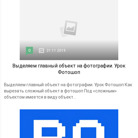
0
21.11.2019
Выделяем главный объект на фотографии. Урок
Фотошоп
Выделяем главный объект на фотографии. Урок Фотошоп Как
вырезать сложный объект в фотошоп Под «сложным»
объектом имеется в виду объект...